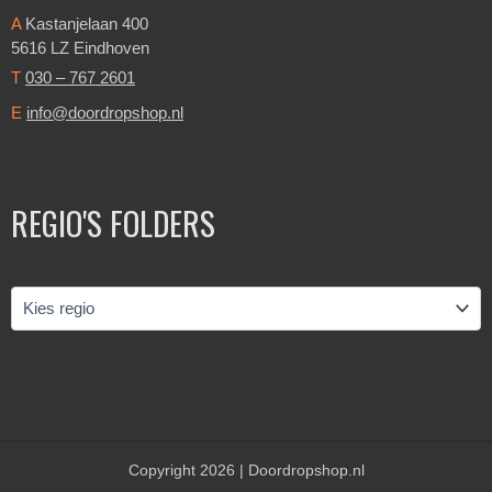
A
Kastanjelaan 400
5616 LZ Eindhoven
T
030 – 767 2601
E
info@doordropshop.nl
REGIO'S FOLDERS
Copyright 2026 | Doordropshop.nl