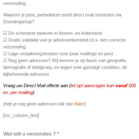
verzending.
Waarom je post, periodieken en/of direct mail versturen via
Doordropshop?
☑ De scherpste tarieven in binnen- en buitenland
☑ Gratis validatie van je adressenbestand t.b.v. een correcte
verzending
☑ Lage verpakkingskosten voor jouw mailings en post
☑ Nog geen adressen? Wij leveren je op basis van geografie,
demografie of doelgroep, en tegen zeer gunstige condities, de
bijbehorende adressen
Vraag uw Direct Mail offerte aan (
let op! aanvragen kan
vanaf
500
ex. per mailing
)
:
(heb je nog geen adressen klik dan
hier
!)
[/vc_column_text]
Wat wilt u verzenden ?
*