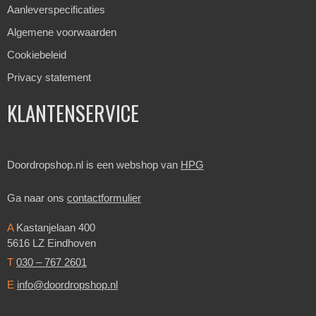
Aanleverspecificaties
Algemene voorwaarden
Cookiebeleid
Privacy statement
KLANTENSERVICE
Doordropshop.nl is een webshop van
HPG
Ga naar ons
contactformulier
A
Kastanjelaan 400
5616 LZ Eindhoven
T
030 – 767 2601
E
info@doordropshop.nl