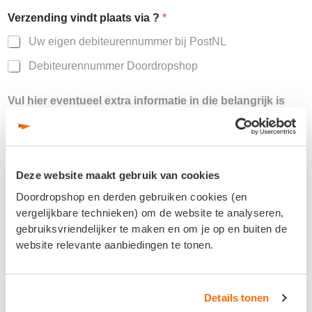
Verzending vindt plaats via ?
*
Uw eigen debiteurennummer bij PostNL
Debiteurennummer Doordropshop
Vul hier eventueel extra informatie in die belangrijk is
voor de offerte
Deze website maakt gebruik van cookies
Doordropshop en derden gebruiken cookies (en
vergelijkbare technieken) om de website te analyseren,
gebruiksvriendelijker te maken en om je op en buiten de
Naam
*
website relevante aanbiedingen te tonen.
Details tonen