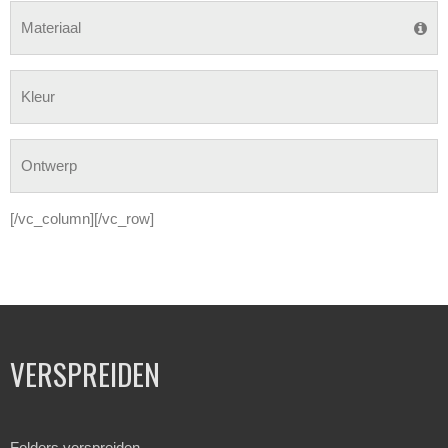
Materiaal
Kleur
Ontwerp
[/vc_column][/vc_row]
VERSPREIDEN
Folders verspreiden