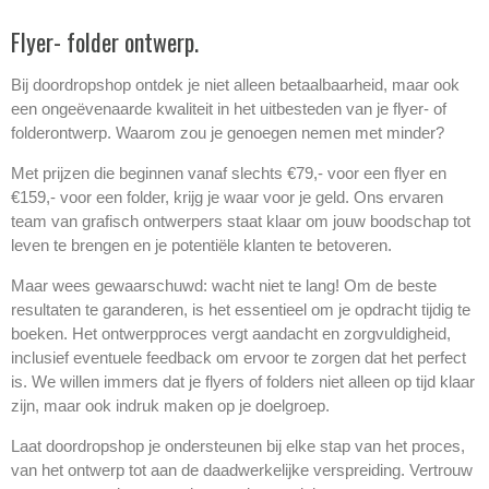
Flyer- folder ontwerp.
Bij doordropshop ontdek je niet alleen betaalbaarheid, maar ook
een ongeëvenaarde kwaliteit in het uitbesteden van je flyer- of
folderontwerp. Waarom zou je genoegen nemen met minder?
Met prijzen die beginnen vanaf slechts €79,- voor een flyer en
€159,- voor een folder, krijg je waar voor je geld. Ons ervaren
team van grafisch ontwerpers staat klaar om jouw boodschap tot
leven te brengen en je potentiële klanten te betoveren.
Maar wees gewaarschuwd: wacht niet te lang! Om de beste
resultaten te garanderen, is het essentieel om je opdracht tijdig te
boeken. Het ontwerpproces vergt aandacht en zorgvuldigheid,
inclusief eventuele feedback om ervoor te zorgen dat het perfect
is. We willen immers dat je flyers of folders niet alleen op tijd klaar
zijn, maar ook indruk maken op je doelgroep.
Laat doordropshop je ondersteunen bij elke stap van het proces,
van het ontwerp tot aan de daadwerkelijke verspreiding. Vertrouw