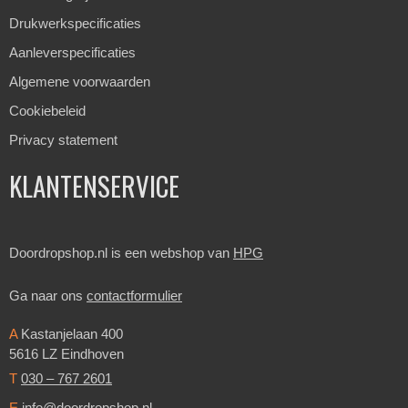
Drukwerkspecificaties
Aanleverspecificaties
Algemene voorwaarden
Cookiebeleid
Privacy statement
KLANTENSERVICE
Doordropshop.nl is een webshop van
HPG
Ga naar ons
contactformulier
A
Kastanjelaan 400
5616 LZ Eindhoven
T
030 – 767 2601
E
info@doordropshop.nl