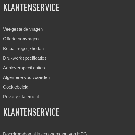
KLANTENSERVICE
Veelgestelde vragen
Offerte aanvragen
Betaalmogelijkheden
Drukwerkspecificaties
Aanleverspecificaties
Algemene voorwaarden
Cookiebeleid
Privacy statement
KLANTENSERVICE
Doordropshop.nl is een webshop van
HPG