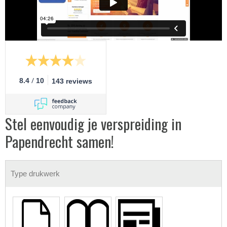
/
8.4
10
143 reviews
Stel eenvoudig je verspreiding in
Papendrecht samen!
Type drukwerk