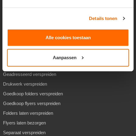
VERSPREIDEN
Details tonen
Folders verspreiden
Alle cookies toestaan
Flyers verspreiden
Reclame verspreiden
Aanpassen
Huis aan huis verspreiden
Geadresseerd verspreiden
Drukwerk verspreiden
Goedkoop folders verspreiden
Goedkoop flyers verspreiden
Folders laten verspreiden
Flyers laten bezorgen
Separaat verspreiden