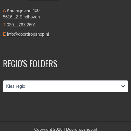
A
Kastanjelaan 400
5616 LZ Eindhoven
T
030 – 767 2601
E
info@doordropshop.nl
REGIO'S FOLDERS
Copyright 2026 | Doordropshop.nl