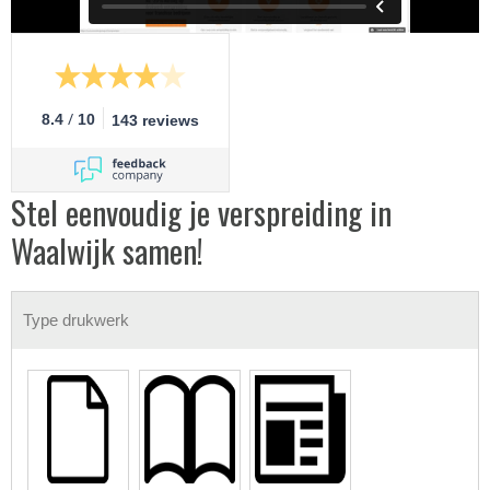
/
8.4
10
143 reviews
Stel eenvoudig je verspreiding in
Waalwijk samen!
Type drukwerk