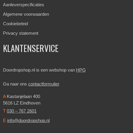
Aanleverspecificaties
Algemene voorwaarden
Cookiebeleid
Privacy statement
KLANTENSERVICE
Doordropshop.nl is een webshop van
HPG
Ga naar ons
contactformulier
A
Kastanjelaan 400
5616 LZ Eindhoven
T
030 – 767 2601
E
info@doordropshop.nl