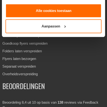
Reclame verspreiden
Alle cookies toestaan
Huis aan huis verspreiden
Geadresseerd verspreiden
Aanpassen
Drukwerk verspreiden
Goedkoop folders verspreiden
Goedkoop flyers verspreiden
Folders laten verspreiden
Flyers laten bezorgen
Separaat verspreiden
Overheidsverspreiding
BEOORDELINGEN
Beoordeling 8,4 uit 10 op basis van
138
reviews via Feedback