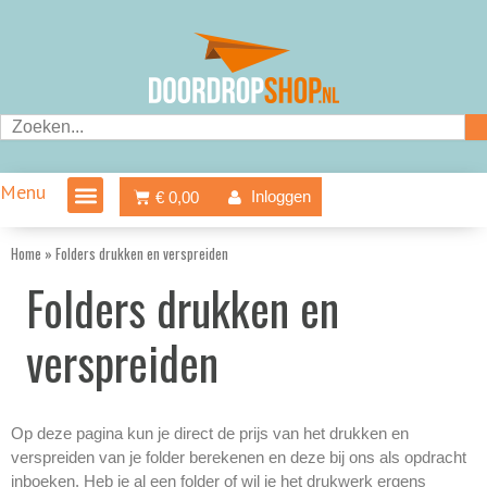
Ga
naar
de
inhoud
Zoeken
Menu
Winkelwagen
Inloggen
€
0,00
Home
»
Folders drukken en verspreiden
Folders drukken en
verspreiden
Op deze pagina kun je direct de prijs van het drukken en
verspreiden van je folder berekenen en deze bij ons als opdracht
inboeken. Heb je al een folder of wil je het drukwerk ergens