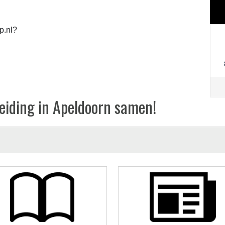
p.nl?
reiding in Apeldoorn samen!