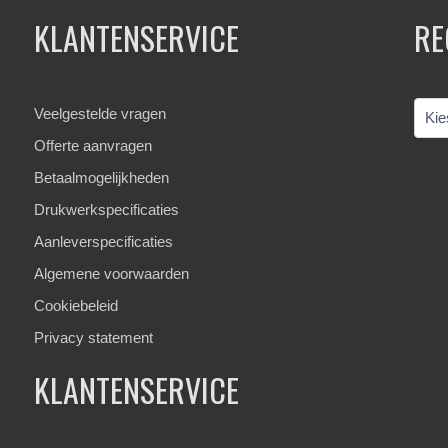
KLANTENSERVICE
RE
Veelgestelde vragen
Offerte aanvragen
Betaalmogelijkheden
Drukwerkspecificaties
Aanleverspecificaties
Algemene voorwaarden
Cookiebeleid
Privacy statement
KLANTENSERVICE