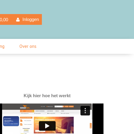
elwagen
Inloggen
0,00
ing
Over ons
Kijk hier hoe het werkt