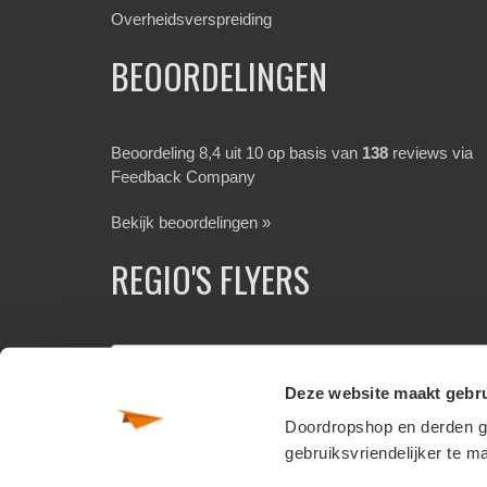
Overheidsverspreiding
BEOORDELINGEN
Beoordeling 8,4 uit 10 op basis van
138
reviews via
Feedback Company
Bekijk beoordelingen »
REGIO'S FLYERS
Deze website maakt gebru
Doordropshop en derden ge
gebruiksvriendelijker te m