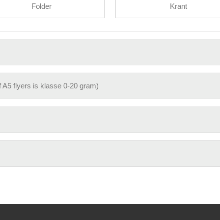
Folder
Krant
A5 flyers is klasse 0-20 gram)