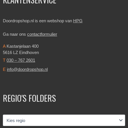
Doordropshop.nl is een webshop van
HPG
Ga naar ons
contactformulier
A
Kastanjelaan 400
5616 LZ Eindhoven
T
030 – 767 2601
E
info@doordropshop.nl
REGIO'S FOLDERS