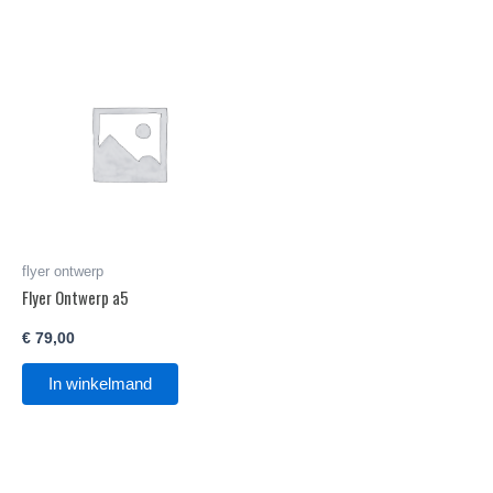
flyer ontwerp
Flyer Ontwerp a5
€
79,00
In winkelmand