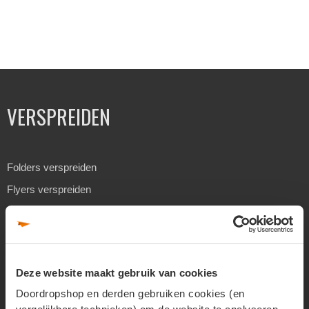
VERSPREIDEN
Folders verspreiden
Flyers verspreiden
Reclame verspreiden
Huis aan huis verspreiden
Geadresseerd verspreiden
Deze website maakt gebruik van cookies
Drukwerk verspreiden
Doordropshop en derden gebruiken cookies (en
Goedkoop folders verspreiden