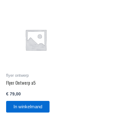
flyer ontwerp
Flyer Ontwerp a5
€
79,00
In winkelmand