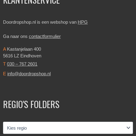
Doordropshop.nl is een webshop van
HPG
Ga naar ons
contactformulier
A
Kastanjelaan 400
5616 LZ Eindhoven
T
030 – 767 2601
E
info@doordropshop.nl
REGIO'S FOLDERS