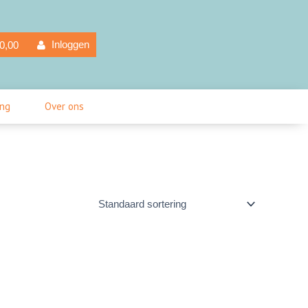
elwagen
Inloggen
0,00
ing
Over ons