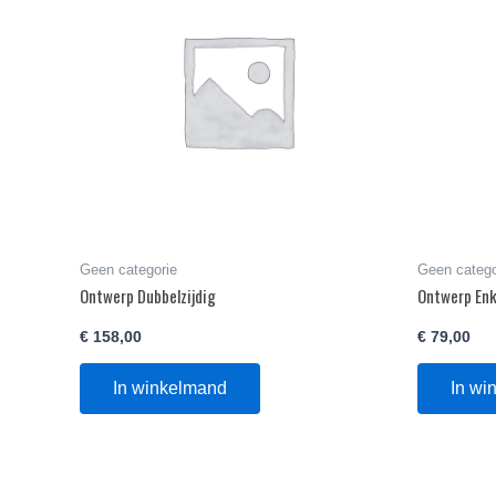
Geen categorie
Geen catego
Ontwerp Dubbelzijdig
Ontwerp Enk
€
158,00
€
79,00
In winkelmand
In wi