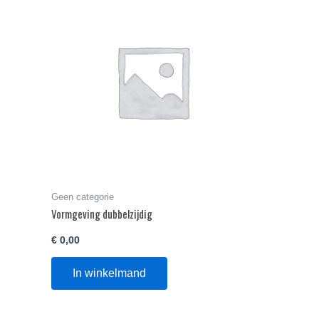
Geen categorie
Vormgeving dubbelzijdig
€
0,00
In winkelmand