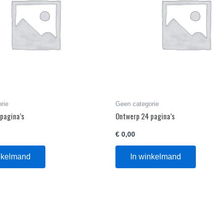
rie
Geen categorie
pagina’s
Ontwerp 24 pagina’s
€
0,00
nkelmand
In winkelmand