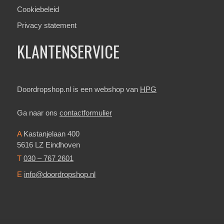
Cookiebeleid
Privacy statement
KLANTENSERVICE
Doordropshop.nl is een webshop van
HPG
Ga naar ons
contactformulier
A
Kastanjelaan 400
5616 LZ Eindhoven
T
030 – 767 2601
E
info@doordropshop.nl