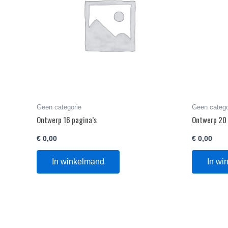
Geen categorie
Geen catego
Ontwerp 16 pagina’s
Ontwerp 20 
€
0,00
€
0,00
In winkelmand
In wi