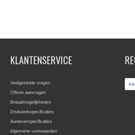
KLANTENSERVICE
RE
Veelgestelde vragen
Offerte aanvragen
Betaalmogelijkheden
Drukwerkspecificaties
Aanleverspecificaties
Algemene voorwaarden