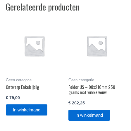
Gerelateerde producten
Geen categorie
Geen categorie
Ontwerp Enkelzijdig
Folder US – 98x210mm 250
grams mat wikkelvouw
€
79,00
€
262,25
In winkelmand
In winkelmand