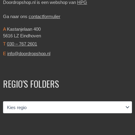
Doordropshop.nl is een webshop van
HPG
Ga naar ons
contactformulier
A
Kastanjelaan 400
5616 LZ Eindhoven
T
030 – 767 2601
E
info@doordropshop.nl
REGIO'S FOLDERS