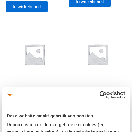
In winkelmand
In winkelmand
Geen categorie
Geen categorie
Ontwerp 16 pagina’s
Drukwerk afhalen, doos
€
0,00
€
6,50
Deze website maakt gebruik van cookies
In winkelmand
In winkelmand
Doordropshop en derden gebruiken cookies (en
vergelijkbare technieken) om de website te analyseren,