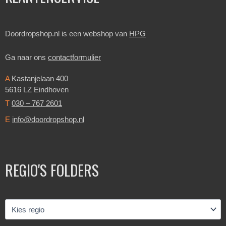
Doordropshop.nl is een webshop van
HPG
Ga naar ons
contactformulier
A
Kastanjelaan 400
5616 LZ Eindhoven
T
030 – 767 2601
E
info@doordropshop.nl
REGIO'S FOLDERS