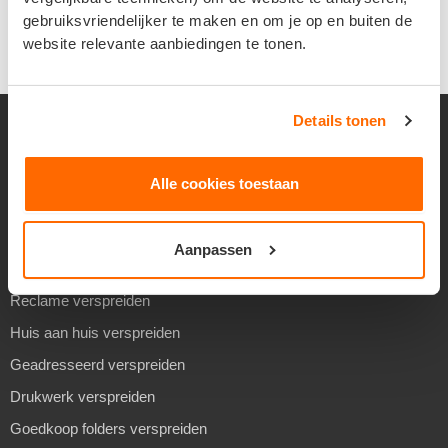
gebruiksvriendelijker te maken en om je op en buiten de
website relevante aanbiedingen te tonen.
Details tonen
VERSPREIDEN
Alle cookies toestaan
Folders verspreiden
Aanpassen
Flyers verspreiden
Reclame verspreiden
Huis aan huis verspreiden
Geadresseerd verspreiden
Drukwerk verspreiden
Goedkoop folders verspreiden