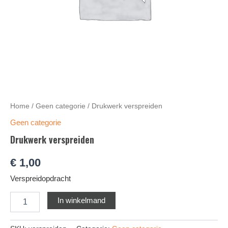
Home
/
Geen categorie
/ Drukwerk verspreiden
Geen categorie
Drukwerk verspreiden
€
1,00
Verspreidopdracht
Alternative:
In winkelmand