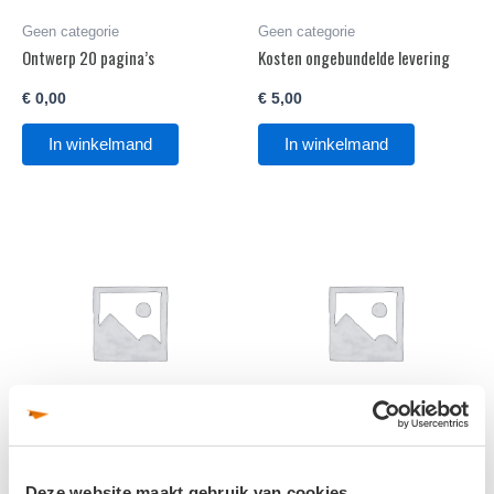
Geen categorie
Geen categorie
Ontwerp 20 pagina’s
Kosten ongebundelde levering
€
0,00
€
5,00
In winkelmand
In winkelmand
Geen categorie
Geen categorie
Ontwerp Enkelzijdig
Ontwerp 12 pagina’s
Deze website maakt gebruik van cookies