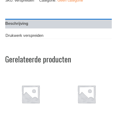
SKU:
verspreiden
Categorie:
Geen categorie
Beschrijving
Drukwerk verspreiden
Gerelateerde producten