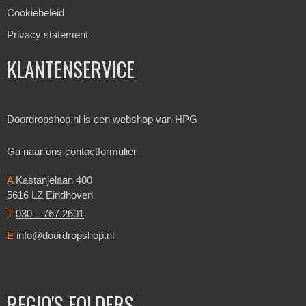
Cookiebeleid
Privacy statement
KLANTENSERVICE
Doordropshop.nl is een webshop van
HPG
Ga naar ons
contactformulier
A
Kastanjelaan 400
5616 LZ Eindhoven
T
030 – 767 2601
E
info@doordropshop.nl
REGIO'S FOLDERS