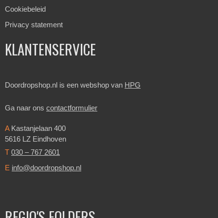
Cookiebeleid
Privacy statement
KLANTENSERVICE
Doordropshop.nl is een webshop van
HPG
Ga naar ons
contactformulier
A
Kastanjelaan 400
5616 LZ Eindhoven
T
030 – 767 2601
E
info@doordropshop.nl
REGIO'S FOLDERS