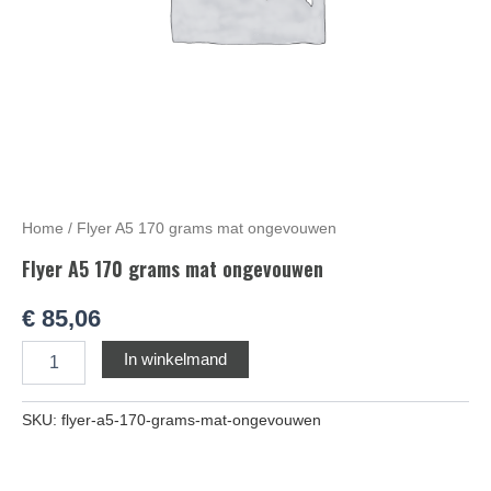
Home
/ Flyer A5 170 grams mat ongevouwen
Flyer A5 170 grams mat ongevouwen
€
85,06
Alternative:
In winkelmand
SKU:
flyer-a5-170-grams-mat-ongevouwen