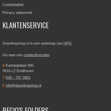
Cookiebeleid
Privacy statement
KLANTENSERVICE
Doordropshop.nl is een webshop van
HPG
Ga naar ons
contactformulier
A
Kastanjelaan 400
5616 LZ Eindhoven
T
030 – 767 2601
E
info@doordropshop.nl
REGIO'S FOLDERS