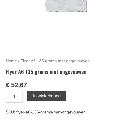
Home
/ Flyer A6 135 grams mat ongevouwen
Flyer A6 135 grams mat ongevouwen
€
52,67
Alternative:
In winkelmand
SKU:
flyer-a6-135-grams-mat-ongevouwen