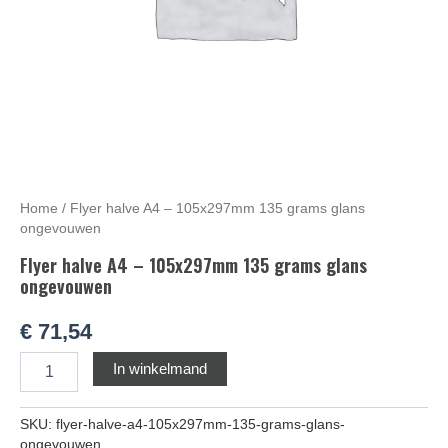
Home
/ Flyer halve A4 – 105x297mm 135 grams glans
ongevouwen
Flyer halve A4 – 105x297mm 135 grams glans
ongevouwen
€
71,54
Alternative:
In winkelmand
SKU:
flyer-halve-a4-105x297mm-135-grams-glans-
ongevouwen