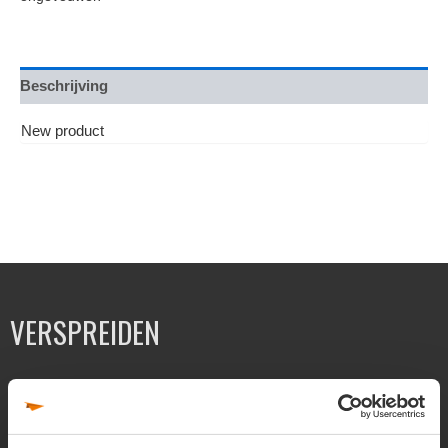
Beschrijving
New product
VERSPREIDEN
Folders verspreiden
Flyers verspreiden