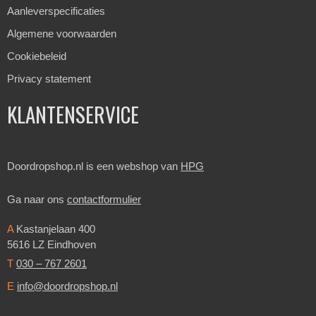
Aanleverspecificaties
Algemene voorwaarden
Cookiebeleid
Privacy statement
KLANTENSERVICE
Doordropshop.nl is een webshop van
HPG
Ga naar ons
contactformulier
A
Kastanjelaan 400
5616 LZ Eindhoven
T
030 – 767 2601
E
info@doordropshop.nl