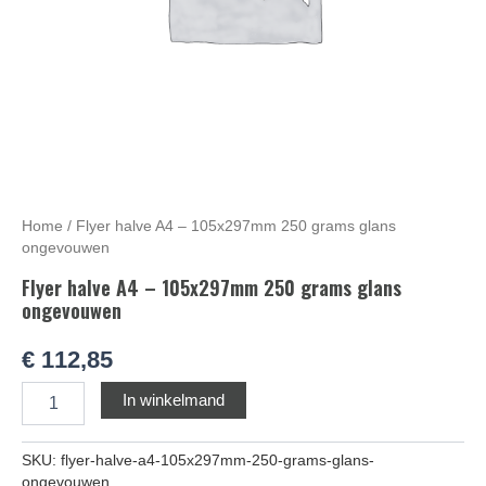
Home
/ Flyer halve A4 – 105x297mm 250 grams glans
ongevouwen
Flyer halve A4 – 105x297mm 250 grams glans
ongevouwen
€
112,85
Alternative:
In winkelmand
SKU:
flyer-halve-a4-105x297mm-250-grams-glans-
ongevouwen