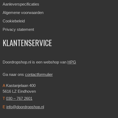
Aanleverspecificaties
Algemene voorwaarden
Cookiebeleid
Privacy statement
KLANTENSERVICE
Doordropshop.nl is een webshop van
HPG
Ga naar ons
contactformulier
A
Kastanjelaan 400
5616 LZ Eindhoven
T
030 – 767 2601
E
info@doordropshop.nl