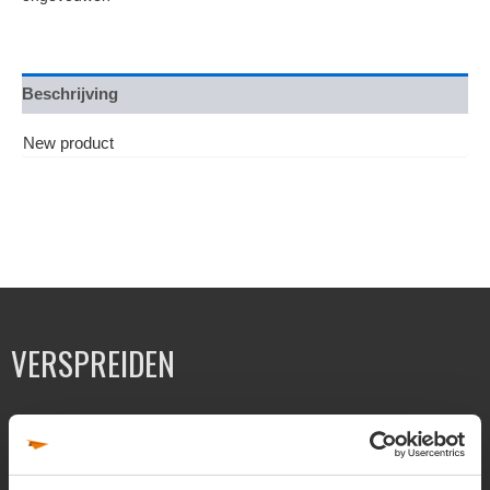
Beschrijving
New product
VERSPREIDEN
Folders verspreiden
Flyers verspreiden