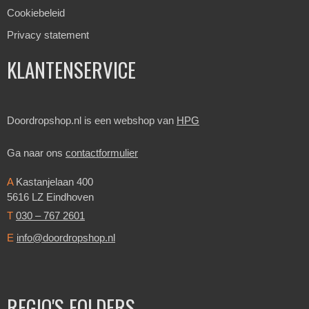
Cookiebeleid
Privacy statement
KLANTENSERVICE
Doordropshop.nl is een webshop van
HPG
Ga naar ons
contactformulier
A
Kastanjelaan 400
5616 LZ Eindhoven
T
030 – 767 2601
E
info@doordropshop.nl
REGIO'S FOLDERS