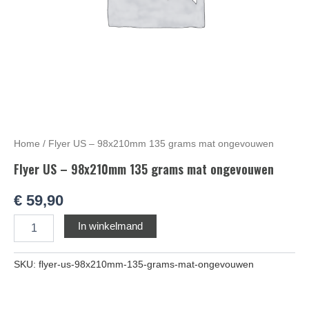
Home
/ Flyer US – 98x210mm 135 grams mat ongevouwen
Flyer US – 98x210mm 135 grams mat ongevouwen
€
59,90
Alternative:
In winkelmand
SKU:
flyer-us-98x210mm-135-grams-mat-ongevouwen