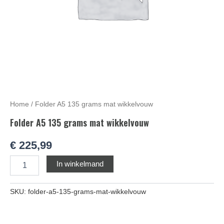
Home
/ Folder A5 135 grams mat wikkelvouw
Folder A5 135 grams mat wikkelvouw
€
225,99
Alternative:
In winkelmand
SKU:
folder-a5-135-grams-mat-wikkelvouw