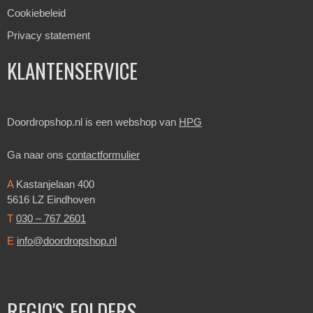
Cookiebeleid
Privacy statement
KLANTENSERVICE
Doordropshop.nl is een webshop van
HPG
Ga naar ons
contactformulier
A
Kastanjelaan 400
5616 LZ Eindhoven
T
030 – 767 2601
E
info@doordropshop.nl
REGIO'S FOLDERS