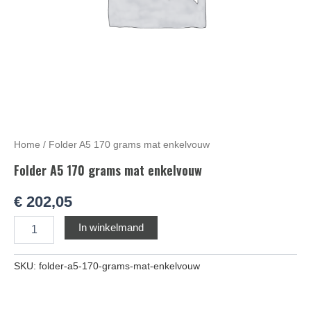
Home
/ Folder A5 170 grams mat enkelvouw
Folder A5 170 grams mat enkelvouw
€
202,05
Alternative:
In winkelmand
SKU:
folder-a5-170-grams-mat-enkelvouw