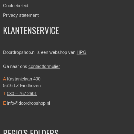
Cookiebeleid
Privacy statement
KLANTENSERVICE
Doordropshop.nl is een webshop van
HPG
Ga naar ons
contactformulier
A
Kastanjelaan 400
5616 LZ Eindhoven
T
030 – 767 2601
E
info@doordropshop.nl
REGIO'S FOLDERS