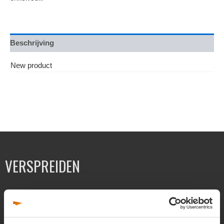
Beschrijving
New product
VERSPREIDEN
Folders verspreiden
Flyers verspreiden