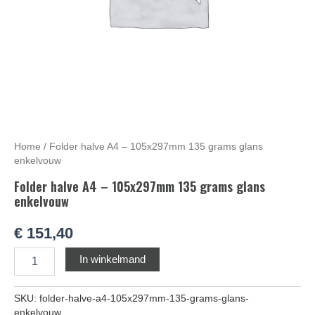
Home
/ Folder halve A4 – 105x297mm 135 grams glans
enkelvouw
Folder halve A4 – 105x297mm 135 grams glans
enkelvouw
€
151,40
Alternative:
In winkelmand
SKU:
folder-halve-a4-105x297mm-135-grams-glans-
enkelvouw