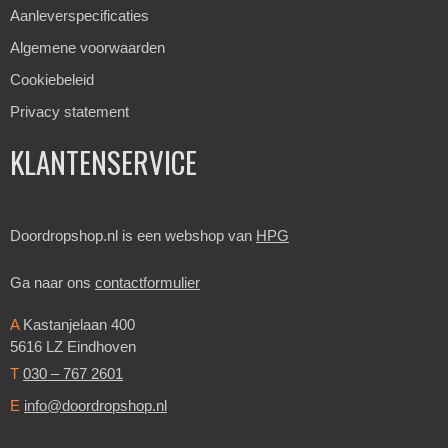
Aanleverspecificaties
Algemene voorwaarden
Cookiebeleid
Privacy statement
KLANTENSERVICE
Doordropshop.nl is een webshop van
HPG
Ga naar ons
contactformulier
A
Kastanjelaan 400
5616 LZ Eindhoven
T
030 – 767 2601
E
info@doordropshop.nl