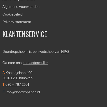
Algemene voorwaarden
Cookiebeleid
Privacy statement
KLANTENSERVICE
Doordropshop.nl is een webshop van
HPG
Ga naar ons
contactformulier
A
Kastanjelaan 400
5616 LZ Eindhoven
T
030 – 767 2601
E
info@doordropshop.nl