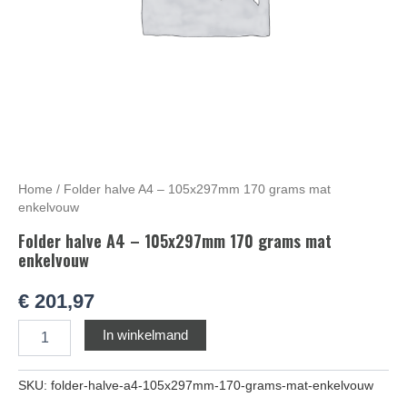
Home
/ Folder halve A4 – 105x297mm 170 grams mat
enkelvouw
Folder halve A4 – 105x297mm 170 grams mat
enkelvouw
€
201,97
Alternative:
In winkelmand
SKU:
folder-halve-a4-105x297mm-170-grams-mat-enkelvouw