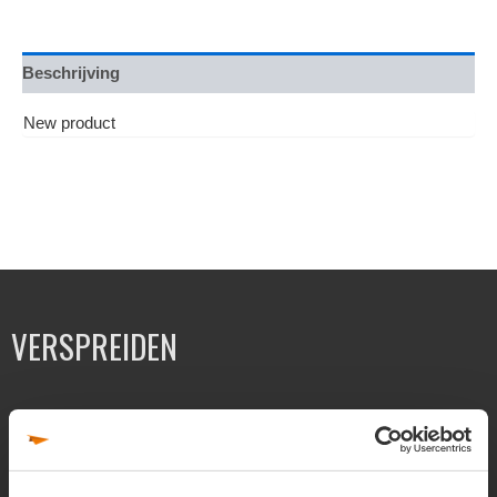
Beschrijving
New product
VERSPREIDEN
Folders verspreiden
Flyers verspreiden