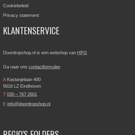
Cookiebeleid
Privacy statement
KLANTENSERVICE
Doordropshop.nl is een webshop van
HPG
Ga naar ons
contactformulier
A
Kastanjelaan 400
5616 LZ Eindhoven
T
030 – 767 2601
E
info@doordropshop.nl
REGIO'S FOLDERS