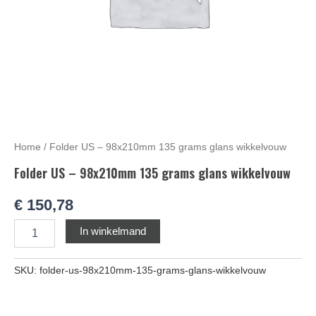
Home
/ Folder US – 98x210mm 135 grams glans wikkelvouw
Folder US – 98x210mm 135 grams glans wikkelvouw
€
150,78
Alternative:
In winkelmand
SKU:
folder-us-98x210mm-135-grams-glans-wikkelvouw