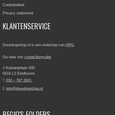
Cookiebeleid
Privacy statement
KLANTENSERVICE
Doordropshop.nl is een webshop van
HPG
Ga naar ons
contactformulier
A
Kastanjelaan 400
5616 LZ Eindhoven
T
030 – 767 2601
E
info@doordropshop.nl
REGIO'S FOLDERS