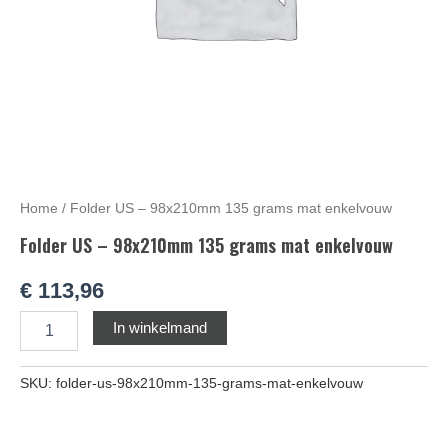
Home
/ Folder US – 98x210mm 135 grams mat enkelvouw
Folder US – 98x210mm 135 grams mat enkelvouw
€
113,96
Alternative:
In winkelmand
SKU:
folder-us-98x210mm-135-grams-mat-enkelvouw