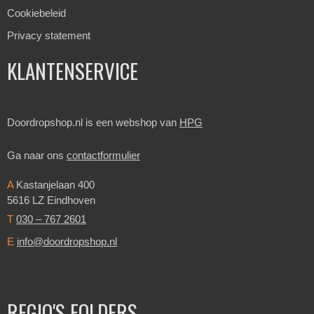
Cookiebeleid
Privacy statement
KLANTENSERVICE
Doordropshop.nl is een webshop van
HPG
Ga naar ons
contactformulier
A
Kastanjelaan 400
5616 LZ Eindhoven
T
030 – 767 2601
E
info@doordropshop.nl
REGIO'S FOLDERS