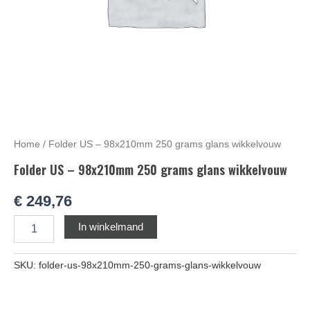
Home
/ Folder US – 98x210mm 250 grams glans wikkelvouw
Folder US – 98x210mm 250 grams glans wikkelvouw
€
249,76
Alternative:
In winkelmand
SKU:
folder-us-98x210mm-250-grams-glans-wikkelvouw