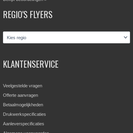
REGIO'S FLYERS
KLANTENSERVICE
Veelgestelde vragen
Offerte aanvragen
Betaalmogelijkheden
Drukwerkspecificaties
Aanleverspecificaties