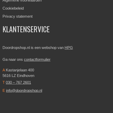
Algemene voorwaarden
Cookiebeleid
Privacy statement
KLANTENSERVICE
Doordropshop.nl is een webshop van
HPG
Ga naar ons
contactformulier
A
Kastanjelaan 400
5616 LZ Eindhoven
T
030 – 767 2601
E
info@doordropshop.nl