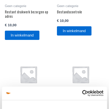
Geen categorie
Geen categorie
Restant drukwerk bezorgen op
Bestandscontrole
adres
€
10,00
€
10,00
In winkelmand
In winkelmand
Geen categorie
Geen categorie
PO nummer
Kosten ongebundelde levering