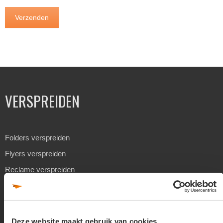
Alternative:
VERSPREIDEN
Folders verspreiden
Flyers verspreiden
Reclame verspreiden
Huis aan huis verspreiden
Geadresseerd verspreiden
Drukwerk verspreiden
Deze website maakt gebruik van cookies