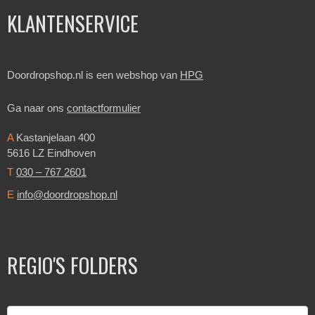
KLANTENSERVICE
Doordropshop.nl is een webshop van
HPG
Ga naar ons
contactformulier
A
Kastanjelaan 400
5616 LZ Eindhoven
T
030 – 767 2601
E
info@doordropshop.nl
REGIO'S FOLDERS